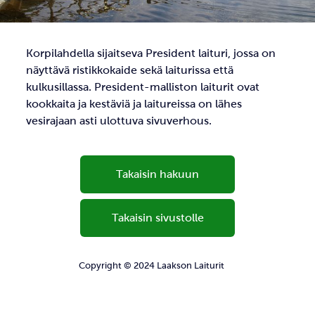
Korpilahdella sijaitseva President laituri, jossa on
näyttävä ristikkokaide sekä laiturissa että
kulkusillassa. President-malliston laiturit ovat
kookkaita ja kestäviä ja laitureissa on lähes
vesirajaan asti ulottuva sivuverhous.
Takaisin hakuun
Takaisin sivustolle
Copyright © 2024 Laakson Laiturit