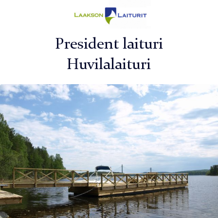
President laituri
Huvilalaituri