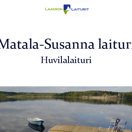
Matala-Susanna laitur
Huvilalaituri