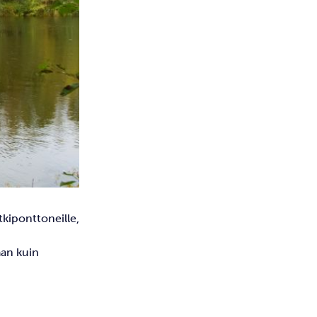
kiponttoneille,
aan kuin