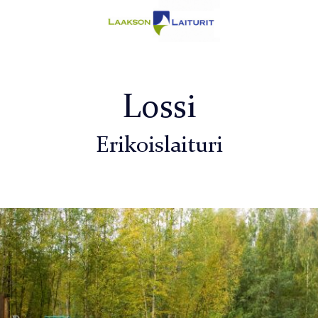
Lossi
Erikoislaituri